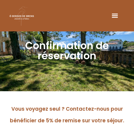
Confirmation de
réservation
Vous voyagez seul ? Contactez-nous pour
bénéficier de 5% de remise sur votre séjour.